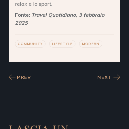
relax e lo sport.
Fonte:
Travel Quotidiano, 3 febbraio
2025
COMMUNITY
LIFESTYLE
MODERN
PREV
NEXT
LASCIA UN