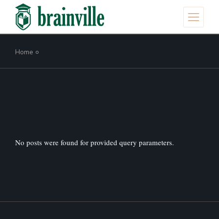
Skip
to
the
content
Home
No posts were found for provided query parameters.